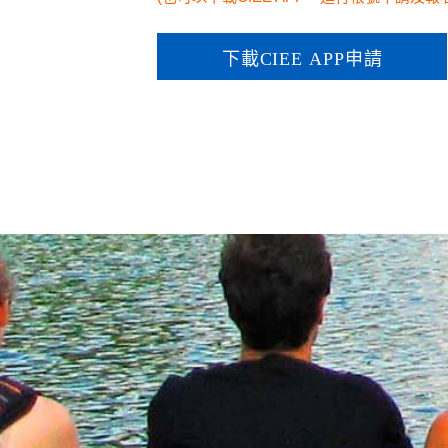
首頁
美國交流
CIEE 介紹
暑期美國工讀旅遊
美國企業實習
美國工讀申請