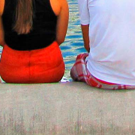
員
申請辦法
語言學校
tw