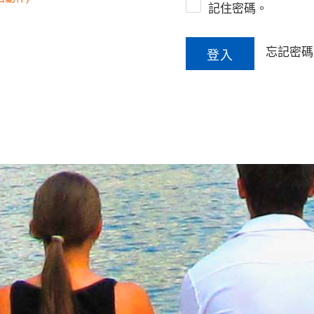
記住密碼。
忘記密碼
暑期美國工讀旅遊
語言進修
計畫簡介
柏克萊暑期
計畫流程
UCLA暑期